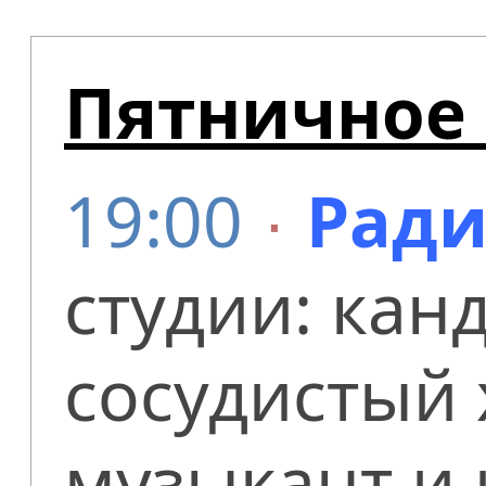
Пятничное 
19:00
∙
Ради
студии: кан
сосудистый 
музыкант и