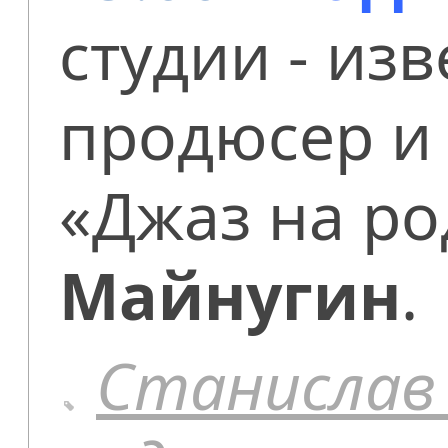
студии - из
продюсер и
«Джаз на р
Майнугин
.
Станислав