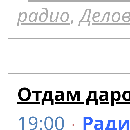
радио
,
Дело
Отдам даро
19:00
∙
Ради