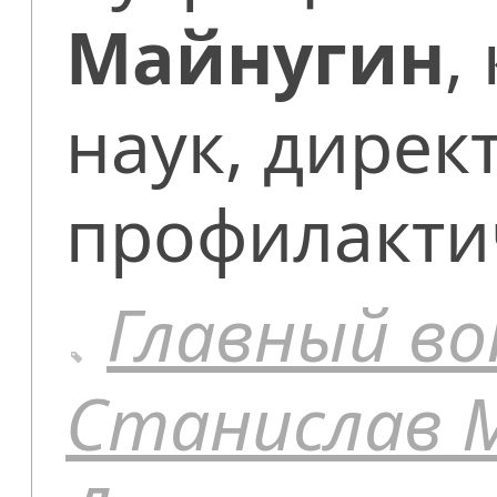
Майнугин
,
наук, дирек
профилакти
Главный во
Станислав 