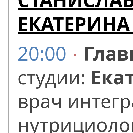
ЕКАТЕРИНА
20:00
∙
Глав
студии:
Ека
врач интег
нутрициоло