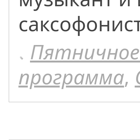
саксофонис
Пятничное
программа
,