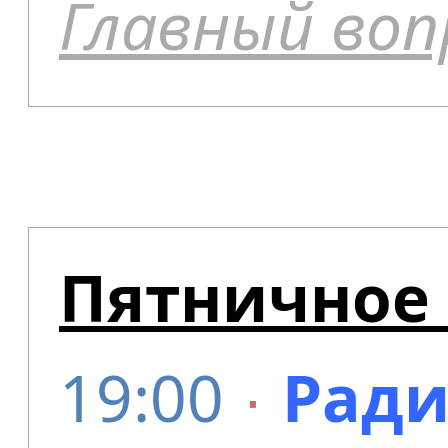
Главный воп
Пятничное 
19:00
∙
Ради