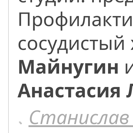
Профилакти
сосудистый
Майнугин
и
Анастасия 
Станислав