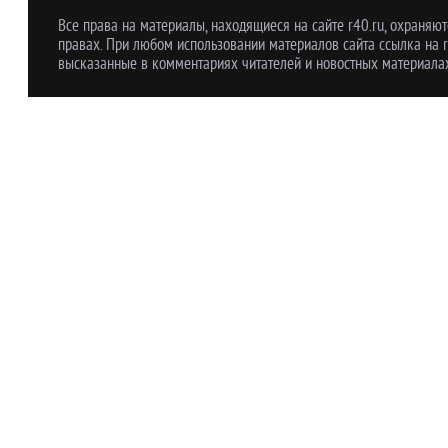
Все права на материалы, находящиеся на сайте r40.ru, охраняют
правах. При любом использовании материалов сайта ссылка на r
высказанные в комментариях читателей и новостных материалах