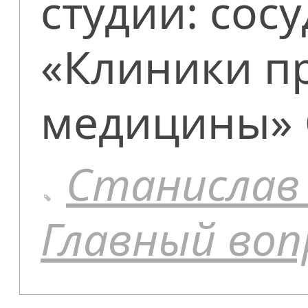
студии: сос
«Клиники п
медицины»
Станислав
Главный воп