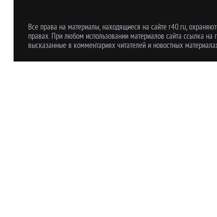
Все права на материалы, находящиеся на сайте r40.ru, охраняют
правах. При любом использовании материалов сайта ссылка на r
высказанные в комментариях читателей и новостных материалах