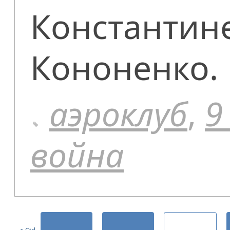
Константин
Кононенко.
аэроклуб
,
9
война