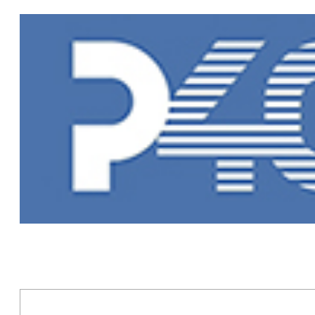
Главная
»
Но
Новости Рыб