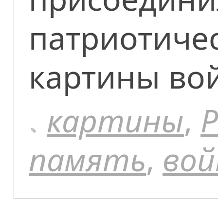
патриотиче
картины во
картины
,
память
,
вой