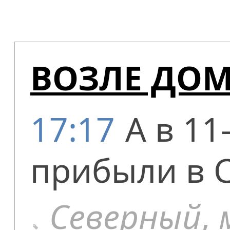
ВОЗЛЕ ДО
17:17
А в 11
прибыли в 
Северный
,