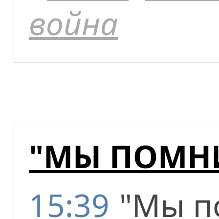
война
"МЫ ПОМНИ
15:39
"Мы п