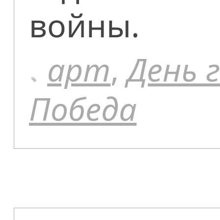
войны.
арт
,
День 
Победа