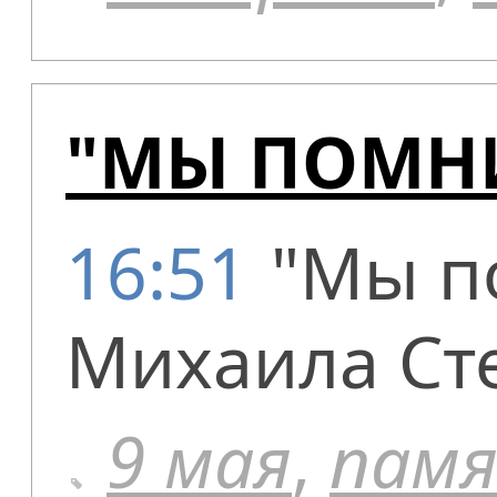
"МЫ ПОМНИ
16:51
"Мы п
Михаила Ст
9 мая
,
пам