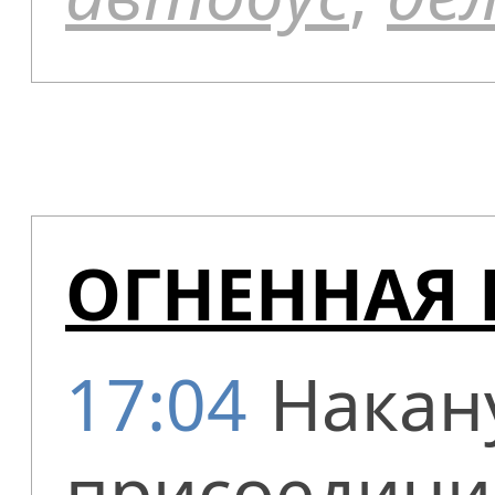
ОГНЕННАЯ
17:04
Накан
присоедини