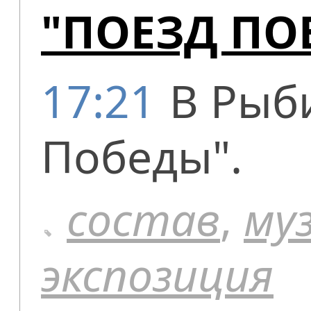
"ПОЕЗД ПО
17:21
В Рыб
Победы".
состав
,
му
экспозиция