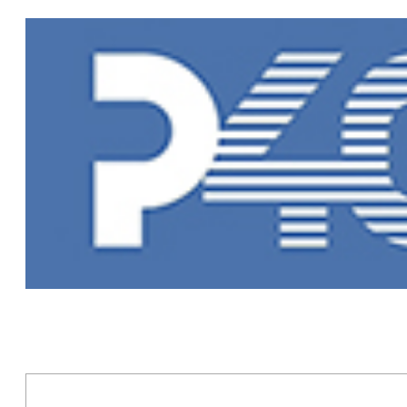
Главная
»
Но
Новости Рыб