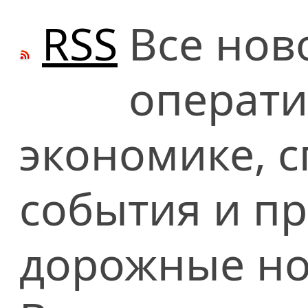
RSS
Все нов
операти
экономике, сп
события и п
дорожные но