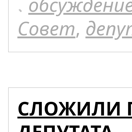
обсуждени
Совет
,
деп
СЛОЖИЛИ 
ДЕПУТАТА