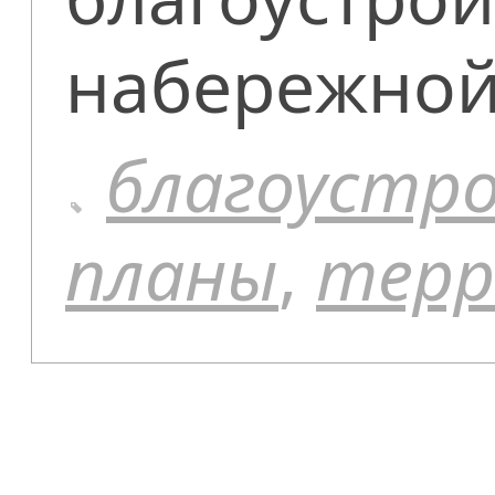
набережной
благоустр
планы
,
терр