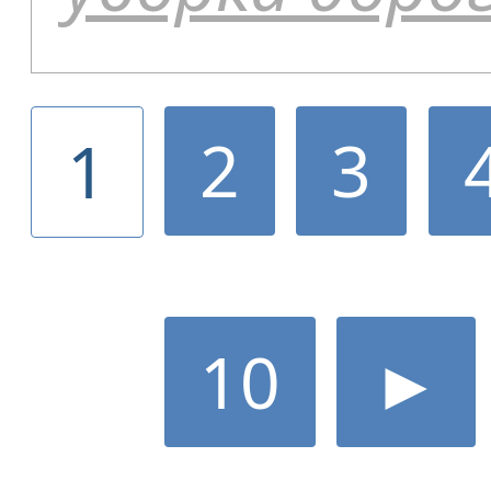
2
3
1
10
►