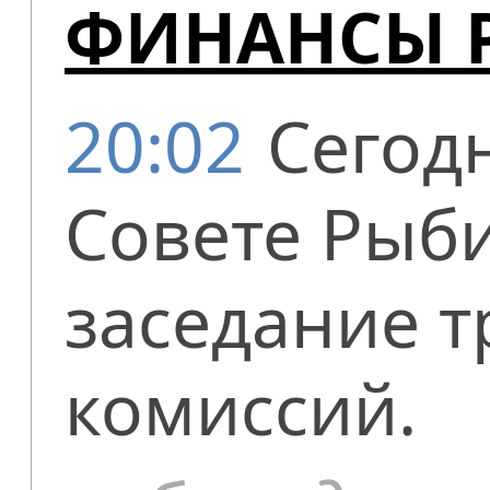
ФИНАНСЫ 
20:02
Сегод
Совете Рыби
заседание т
комиссий.