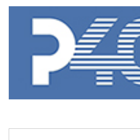
Главная
»
Но
Новости Рыб