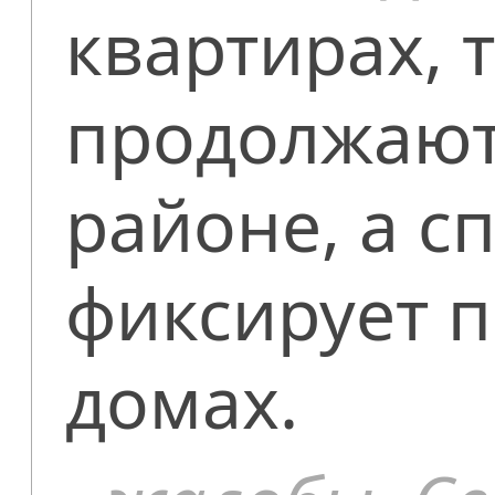
квартирах, 
продолжают 
районе, а с
фиксирует 
домах.