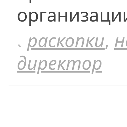
организаци
раскопки
,
н
директор