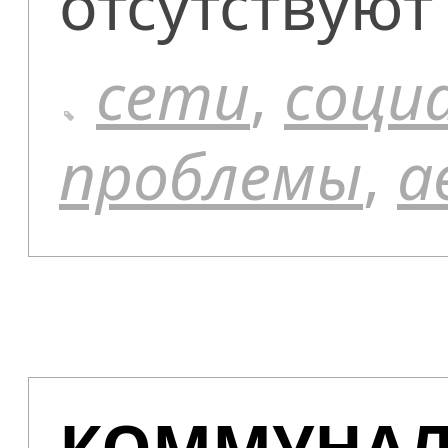
отсутствуют
сети
,
соци
проблемы
,
а
КОММУНАЛЬ