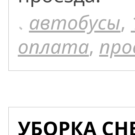
автобусы
,
оплата
,
про
УБОРКА СНЕ