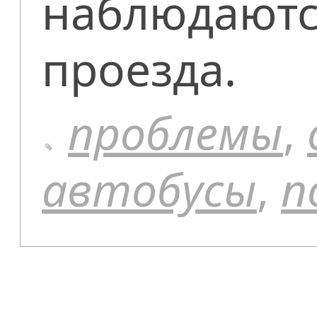
наблюдаютс
проезда.
проблемы
,
автобусы
,
п