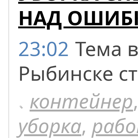
НАД ОШИБ
23:02
Тема 
Рыбинске ст
контейнер
уборка
,
раб