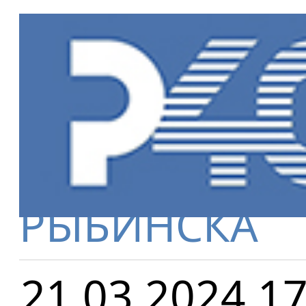
Главная
»
Но
НОВАЯ СИСТ
РЫБИНСКА
21.03.2024 17