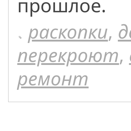
прошлое.
раскопки
,
д
перекроют
,
ремонт