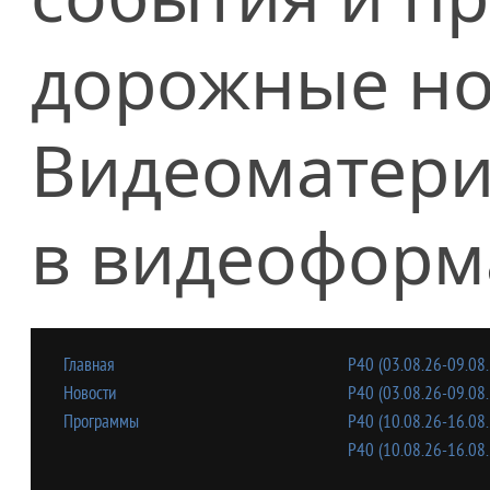
дорожные но
Видеоматери
в видеоформ
Главная
Р40 (03.08.26-09.08.
Новости
Р40 (03.08.26-09.08.
Программы
Р40 (10.08.26-16.08.
Р40 (10.08.26-16.08.