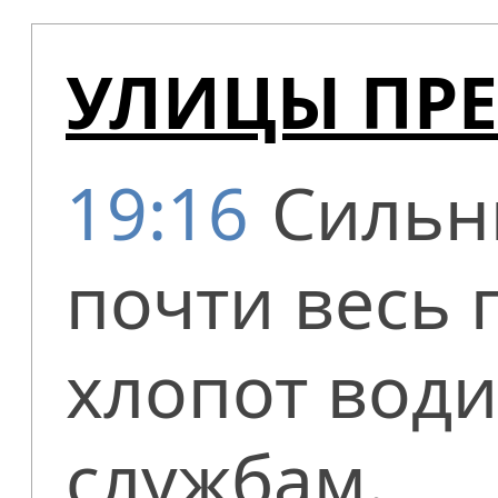
УЛИЦЫ ПРЕ
19:16
Сильн
почти весь 
хлопот вод
службам.