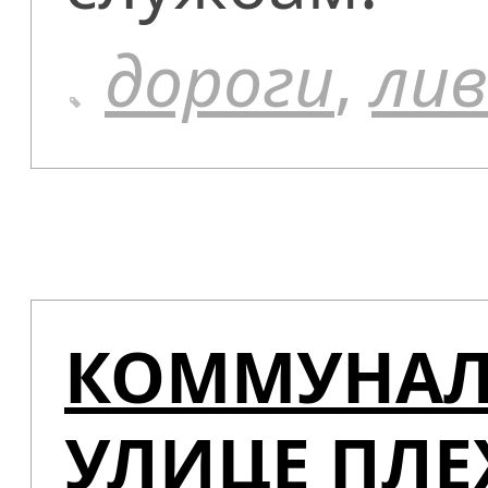
дороги
,
лив
КОММУНАЛ
УЛИЦЕ ПЛ