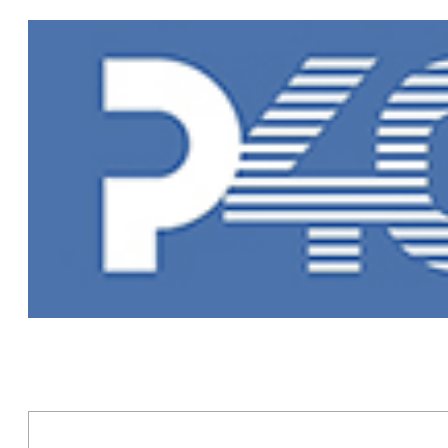
Главная
»
Но
Новости Рыб