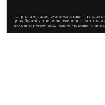
Все права на материалы, находящиеся на сайте r40.ru, охраняют
правах. При любом использовании материалов сайта ссылка на r
высказанные в комментариях читателей и новостных материалах