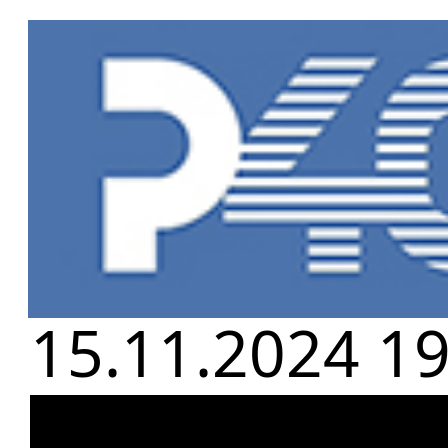
Главная
»
Но
РОК-ПРОЕКТ "
15.11.2024 19