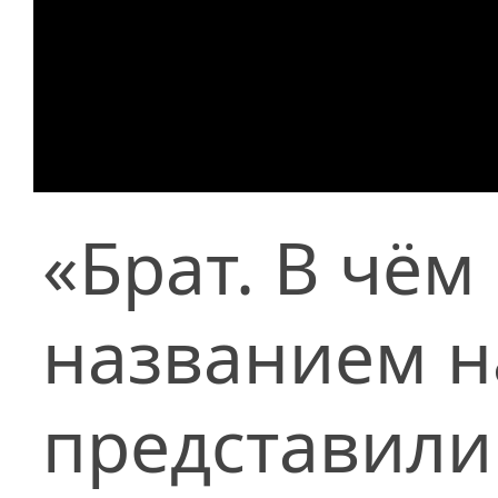
«Брат. В чём
названием н
представил