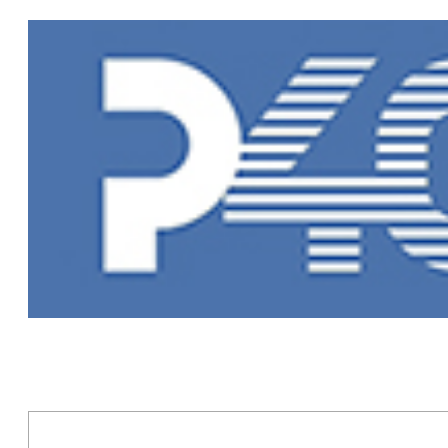
Главная
»
Но
Новости Рыб