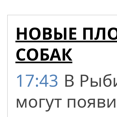
НОВЫЕ ПЛ
СОБАК
17:43
В Рыби
могут появ