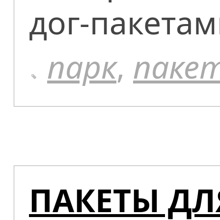
дог-пакетам
парк
,
паке
ПАКЕТЫ ДЛ