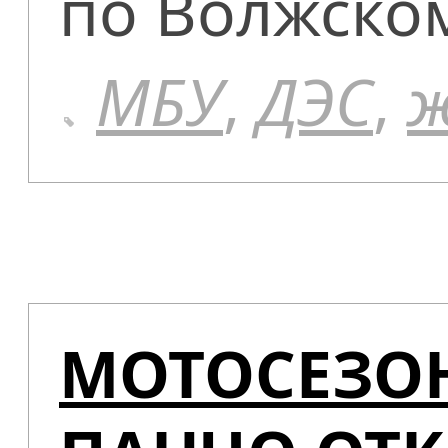
по Волжском
МБУ
,
ДЭС
,
МОТОСЕЗО