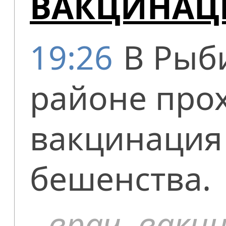
ВАКЦИНАЦИ
19:26
В Рыб
районе про
вакцинация 
бешенства.
врач
,
вакц