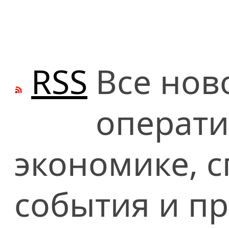
RSS
Все нов
операти
экономике, сп
события и п