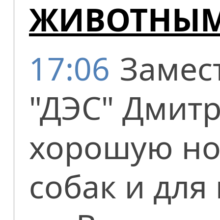
ЖИВОТНЫ
17:06
Замес
"ДЭС" Дмит
хорошую но
собак и для 