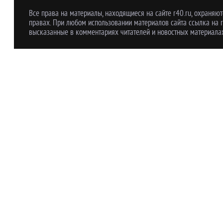
Все права на материалы, находящиеся на сайте r40.ru, охраняют
правах. При любом использовании материалов сайта ссылка на r
высказанные в комментариях читателей и новостных материалах