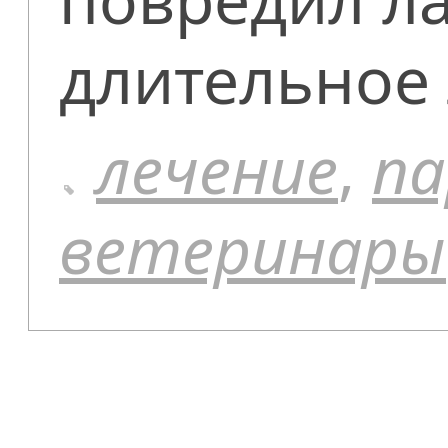
длительное 
лечение
,
па
ветеринары