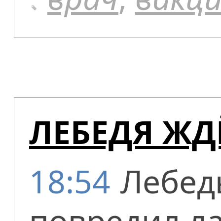
ЛЕБЕДЯ ЖД
18:54
Лебед
повредил ла