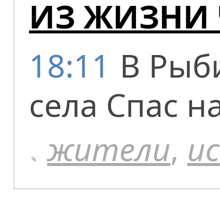
ИЗ ЖИЗНИ 
18:11
В Рыб
села Спас н
жители
,
и