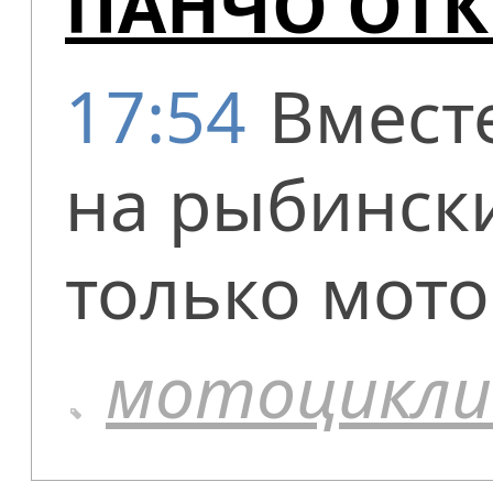
ПАНЧО ОТ
17:54
Вмест
на рыбинск
только мото
мотоцикл