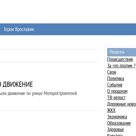
Герои Ярославии
Разделы
Происшествия
За что платим ?
Свои
Политика
О ДВИЖЕНИЕ
События
О прошлом
ыли движение по улице Моторостроителей.
ТВ-репост
Дорожные ново
ЖКХ
Экономика
Образование
Здоровье
Культура