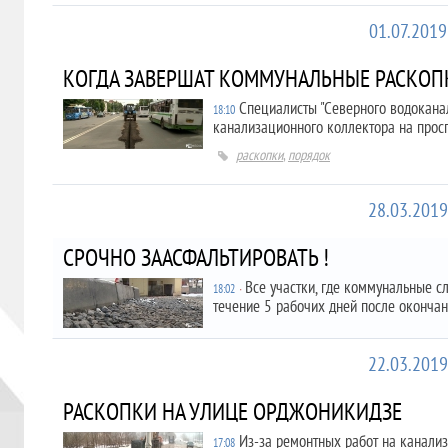
01.07.2019
КОГДА ЗАВЕРШАТ КОММУНАЛЬНЫЕ РАСКОП
Специалисты "Северного водоканал
18:10
канализационного коллектора на прос
раскопки
,
порядок
28.03.2019
СРОЧНО ЗААСФАЛЬТИРОВАТЬ !
Все участки, где коммунальные с
18:02
∙
течение 5 рабочих дней после окончан
22.03.2019
РАСКОПКИ НА УЛИЦЕ ОРДЖОНИКИДЗЕ
Из-за ремонтных работ на канали
17:08