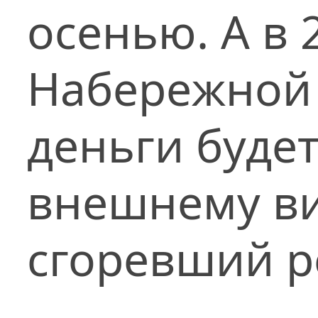
осенью. А в 
Набережной
деньги будет
внешнему в
сгоревший р