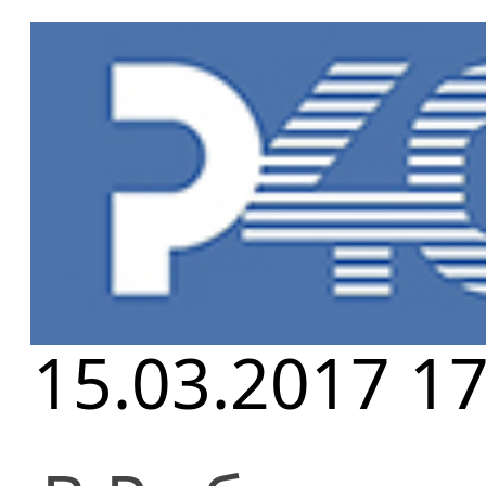
Главная
»
Но
Возрождение
15.03.2017 17