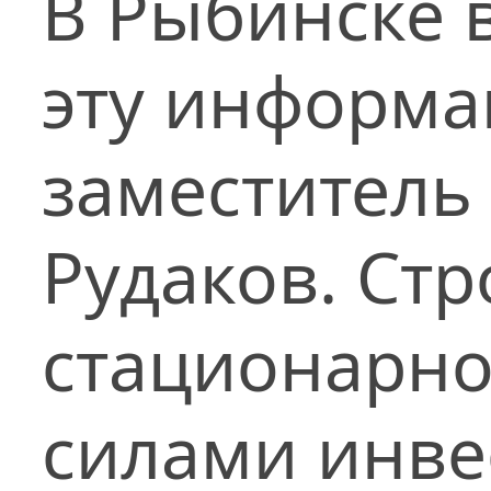
В Рыбинске 
эту информа
заместитель
Рудаков. Ст
стационарно
силами инве