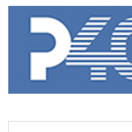
Главная
»
Но
Новости Рыб