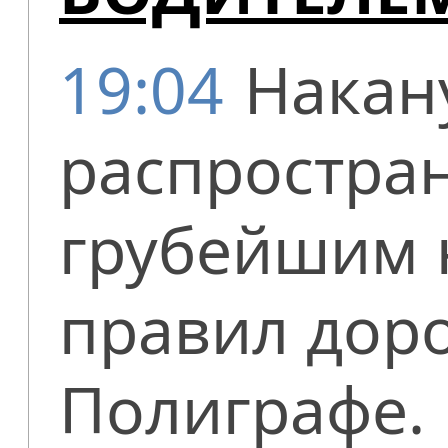
19:04
Накан
распростран
грубейшим 
правил дор
Полиграфе.