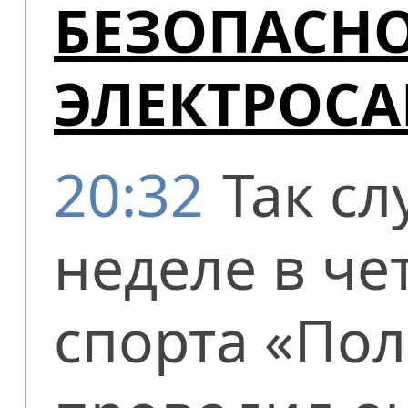
БЕЗОПАСНО
ЭЛЕКТРОС
20:32
Так с
неделе в че
спорта «Пол