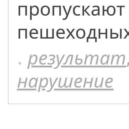
пропускают
пешеходных
результат
нарушение