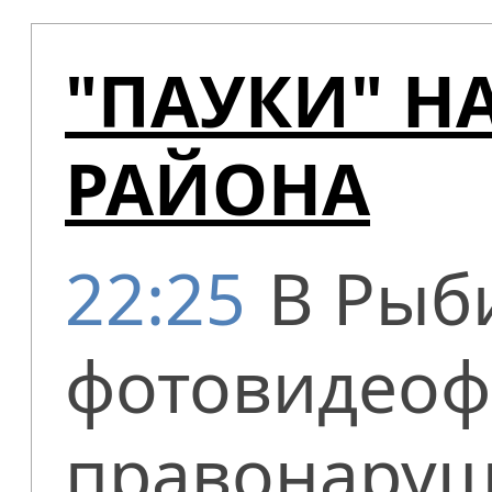
"ПАУКИ" Н
РАЙОНА
22:25
В Рыб
фотовидеоф
правонаруш