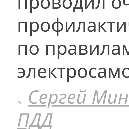
проводил о
профилакти
по правила
электросамо
Сергей Мин
ПДД