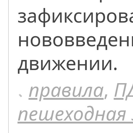
зафиксиров
нововведен
движении.
правила
,
П
пешеходная 