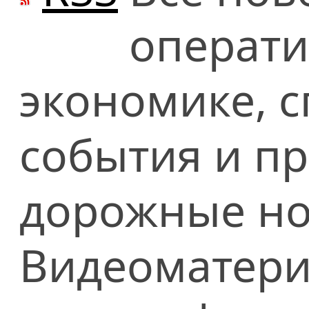
операти
экономике, сп
события и п
дорожные но
Видеоматери