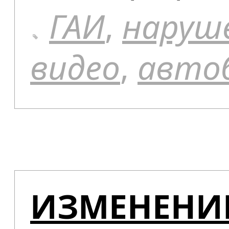
ГАИ
,
наруш
видео
,
авто
ИЗМЕНЕНИ