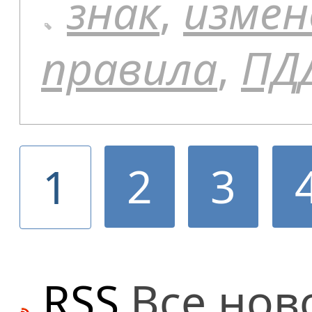
знак
,
измен
правила
,
ПД
2
3
1
RSS
Все нов