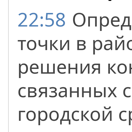
22:58
Опред
точки в рай
решения ко
связанных с
городской с