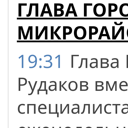
ГЛАВА ГОР
МИКРОРАЙО
19:31
Глава
Рудаков вм
специалист