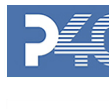
Главная
»
Но
Новости Рыб