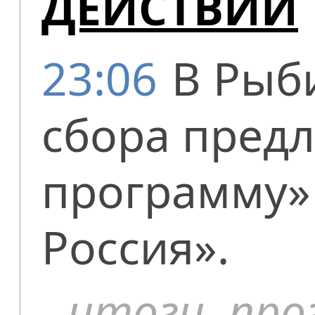
ДЕЙСТВИИ
23:06
В Рыб
сбора пред
программу»
Россия».
итоги
,
про