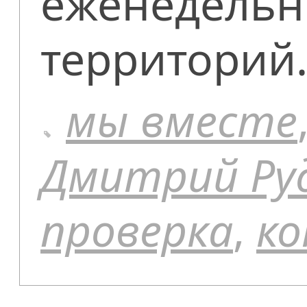
еженедельн
территорий
мы вместе
Дмитрий Ру
проверка
,
к