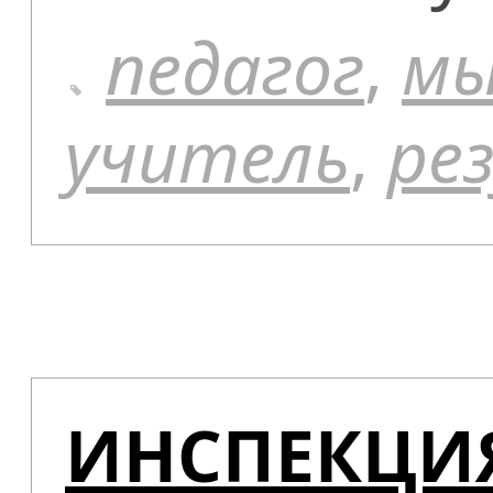
педагог
,
мы
учитель
,
ре
ИНСПЕКЦИЯ