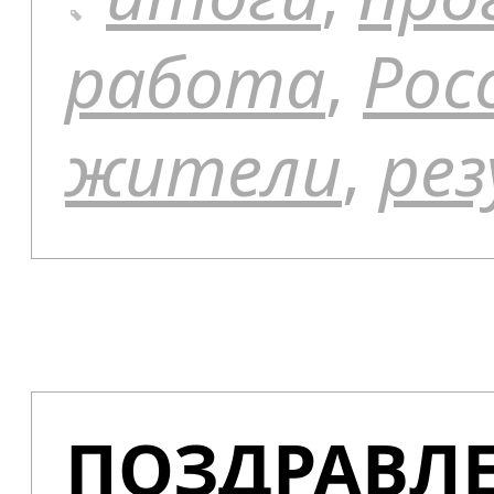
работа
,
Рос
жители
,
ре
ПОЗДРАВЛЕ