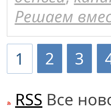
Решаем вме
2
3
1
RSS
Все нов