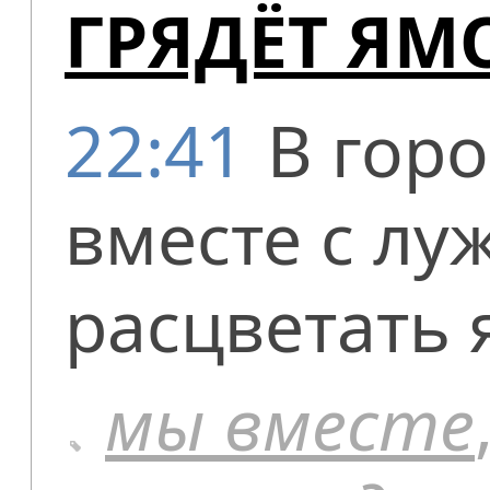
ГРЯДЁТ Я
22:41
В горо
вместе с л
расцветать 
мы вместе