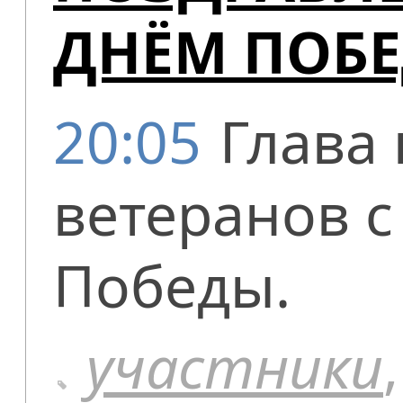
ДНЁМ ПОБ
20:05
Глава
ветеранов 
Победы.
участники