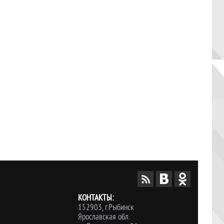
КОНТАКТЫ:
152903, г.Рыбинск
Ярославская обл.