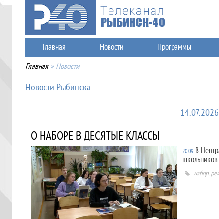
Главная
Новости
Программы
Главная
»
Новости
Новости Рыбинска
14.07.2026
О НАБОРЕ В ДЕСЯТЫЕ КЛАССЫ
В Центр
20:09
школьников 
набор
,
рей