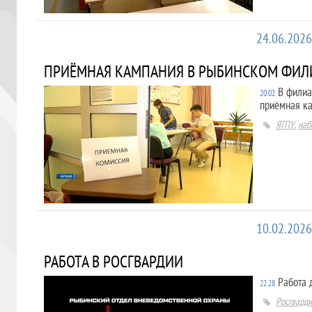
24.06.2026
ПРИЁМНАЯ КАМПАНИЯ В РЫБИНСКОМ ФИЛ
В филиа
20:02
приёмная к
ЯГПУ
,
наб
10.02.2026
РАБОТА В РОСГВАРДИИ
Работа 
22:28
Росгвард