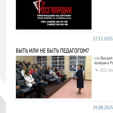
17.12.2025
БЫТЬ ИЛИ НЕ БЫТЬ ПЕДАГОГОМ?
Высшее 
23:40
позиции в Р
ЯГПУ
,
Ден
29.08.2025